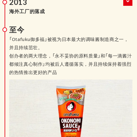
2013
海外工厂的落成
至今
「Otafuku御多福」被视为日本最大的调味酱制造商之一，
并且持续茁壮。
创办者的两大理念，「永不妥协的原料质量」和「每一滴酱汁
都倾注真心制作」均被后人遵循落实，并且持续保持着强烈
的热情推出更好的产品