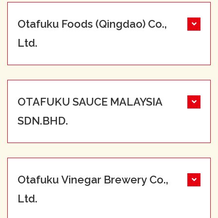
Otafuku Foods (Qingdao) Co.,
Ltd.
OTAFUKU SAUCE MALAYSIA
SDN.BHD.
Otafuku Vinegar Brewery Co.,
Ltd.