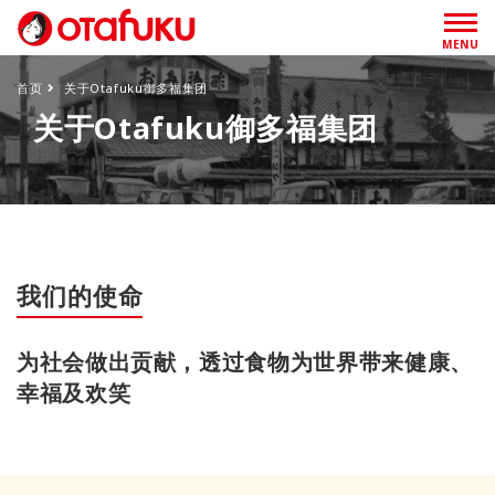
MENU
首页
关于Otafuku御多福集团
关于Otafuku御多福集团
我们的使命
为社会做出贡献，透过食物为世界带来健康、
幸福及欢笑