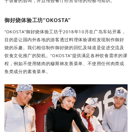
于设备的咨询，并且传授餐厅经营管理的经验与知识。
御好烧体验工坊“OKOSTA”
“OKOSTA”御好烧体验工坊于2018年10月在广岛车站开幕，
目的是让国内外各地的游客透过料理体验课程发现制作御好
烧的乐趣。我们相信制作御好烧的回忆及味道是促进交流及
饮食文化推广的契机。“OKOSTA”提供满足各种饮食需求的课
程，例如不使用猪肉的穆斯林友善菜单、不使用任何肉类或
鱼类成分的素食菜单。