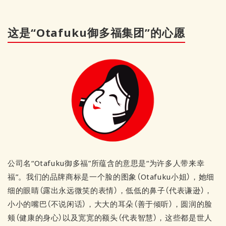
这是“Otafuku御多福集团”的心愿
公司名“Otafuku御多福”所蕴含的意思是“为许多人带来幸
福”。我们的品牌商标是一个脸的图象（Otafuku小姐），她细
细的眼睛（露出永远微笑的表情），低低的鼻子（代表谦逊），
小小的嘴巴（不说闲话），大大的耳朵（善于倾听），圆润的脸
颊（健康的身心）以及宽宽的额头（代表智慧），这些都是世人