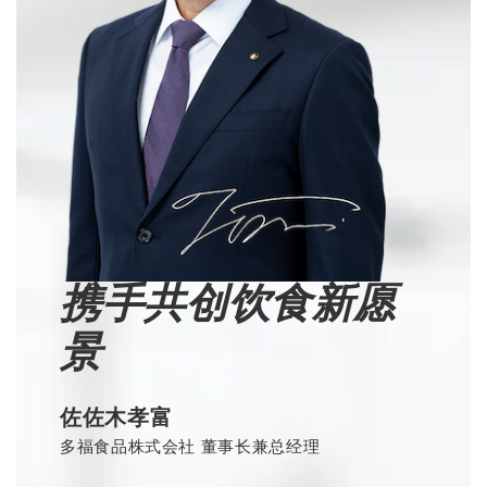
携手共创饮食新愿
景
佐佐木孝富
多福食品株式会社 董事长兼总经理