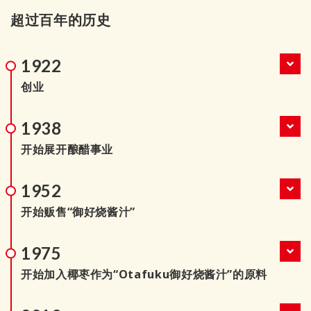
超过百年的历史
1922
创业
1938
开始展开酿醋事业
1952
开始贩售“御好烧酱汁”
1975
开始加入椰枣作为“Otafuku御好烧酱汁”的原料