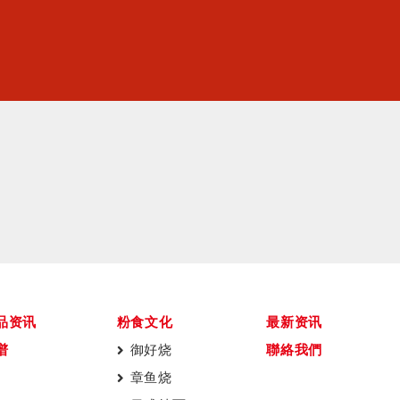
品资讯
粉食文化
最新资讯
谱
御好烧
聯絡我們
章鱼烧