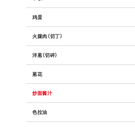
鸡蛋
火腿肉（切丁）
洋葱（切碎）
葱花
炒面酱汁
色拉油