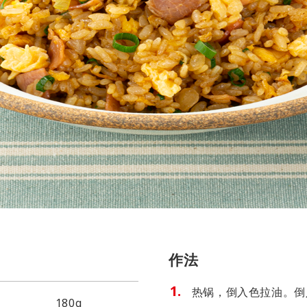
作法
热锅，倒入色拉油。倒
180g