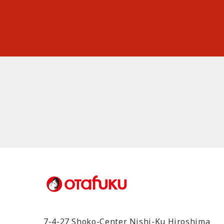
7-4-27 Shoko-Center Nishi-Ku Hiroshima