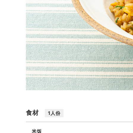
食材
1人份
米饭