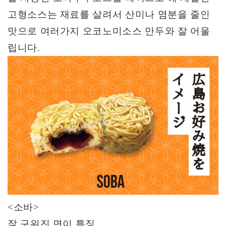
고형소스는 재료를 살려서 산미나 염분을 줄인
맛으로 여러가지 오코노미소스 만두와 잘 어울
립니다
.
<
소바
>
잘 구워진 면이 특징
.