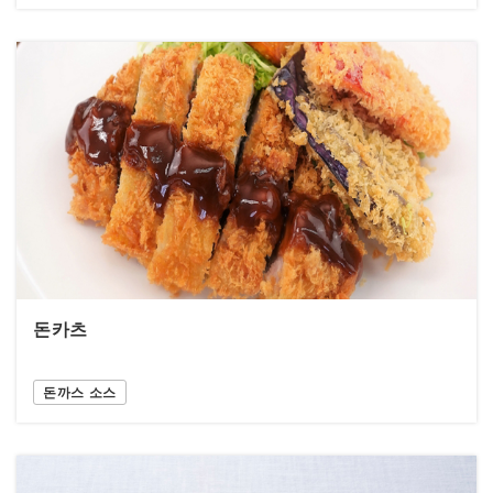
돈카츠
돈까스 소스