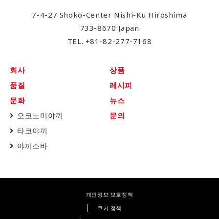
7-4-27 Shoko-Center Nishi-Ku Hiroshima
733-8670 Japan
TEL.
+81-82-277-7168
회사
상품
품질
레시피
문화
뉴스
오코노미야끼
문의
타코야끼
야끼소바
개인정보 보호정책
쿠키 정책