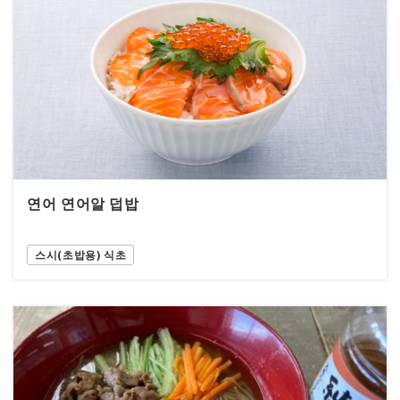
연어 연어알 덥밥
스시(초밥용) 식초