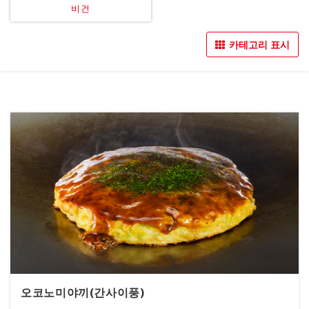
비건
카테고리 표시
오코노미야끼(간사이풍)