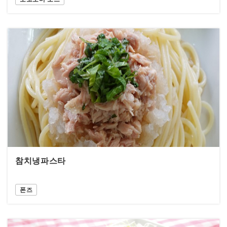
참치냉파스타
폰즈