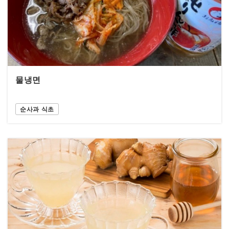
물냉면
순사과 식초