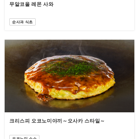
무알코올 레몬 사와
순사과 식초
크리스피 오코노미야끼～오사카 스타일～
오코노미 소스