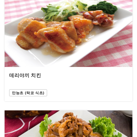
데리야끼 치킨
만능초 (락쿄 식초)