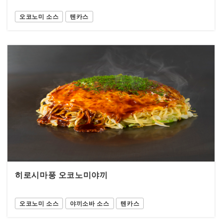
오코노미 소스
텐카스
히로시마풍 오코노미야끼
오코노미 소스
야끼소바 소스
텐카스