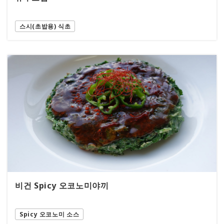
스시(초밥용) 식초
비건 Spicy 오코노미야끼
Spicy 오코노미 소스