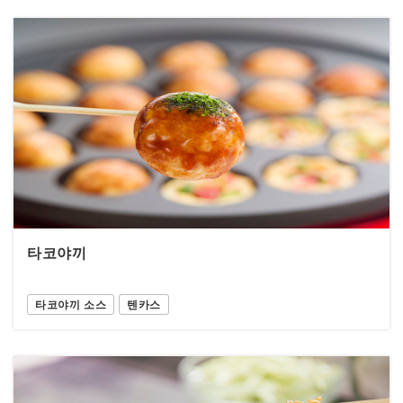
타코야끼
타코야끼 소스
텐카스