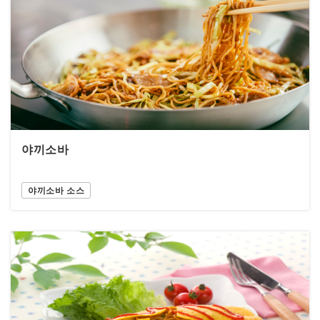
야끼소바
야끼소바 소스