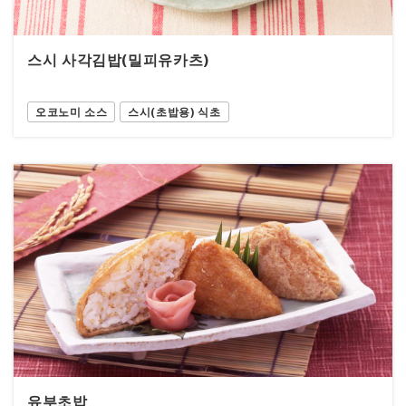
스시 사각김밥(밀피유카츠)
오코노미 소스
스시(초밥용) 식초
유부초밥