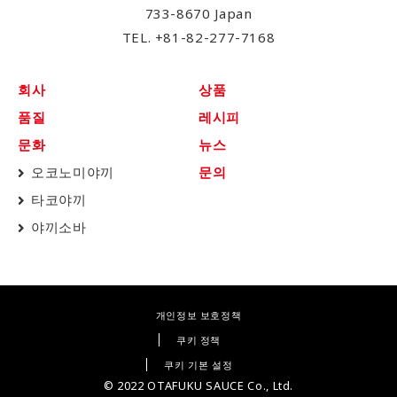
733-8670 Japan
TEL.
+81-82-277-7168
회사
상품
품질
레시피
문화
뉴스
오코노미야끼
문의
타코야끼
야끼소바
개인정보 보호정책
쿠키 정책
쿠키 기본 설정
© 2022 OTAFUKU SAUCE Co., Ltd.