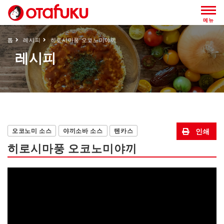
메뉴
톱
레시피
히로시마풍 오코노미야끼
레시피
오코노미 소스
야끼소바 소스
텐카스
히로시마풍 오코노미야끼