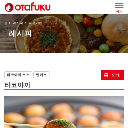
메뉴
톱
레시피
타코야끼
레시피
타코야끼 소스
텐카스
타코야끼