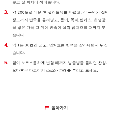
붓고 잘 휘저어 섞어줍니다.
약 200도로 데운 후 샐러드유를 바르고, 각 구멍의 절반
정도까지 반죽을 흘려넣고, 문어, 쪽파,텐카스, 초생강
을 넣은 다음 그 위에 반죽이 살짝 넘쳐흐를 때까지 붓
습니다.
약 1분 30초간 굽고, 넘쳐흐른 반죽을 잘라내면서 뒤집
습니다.
겉이 노르스름하게 변할 때까지 빙글빙글 돌리면 완성.
오타후쿠 타코야키 소스와 파래를 뿌리고 드세요.
돌아가기