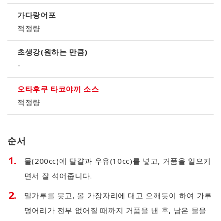
가다랑어포
적정량
초생강(원하는 만큼)
-
오타후쿠 타코야끼 소스
적정량
순서
물(200cc)에 달걀과 우유(10cc)를 넣고, 거품을 일으키
면서 잘 섞어줍니다.
밀가루를 붓고, 볼 가장자리에 대고 으깨듯이 하여 가루
덩어리가 전부 없어질 때까지 거품을 낸 후, 남은 물을