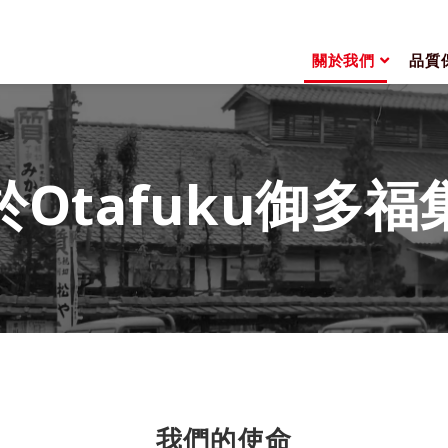
關於我們
品質
於Otafuku御多福
我們的使命