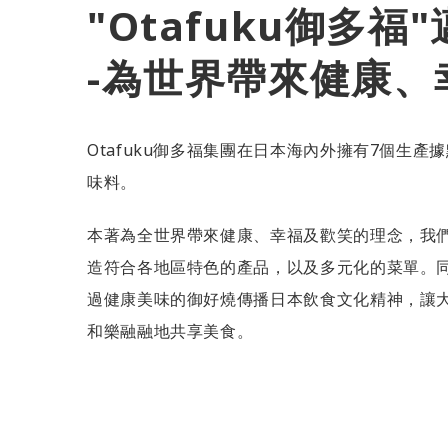
"Otafuku御多福
-為世界帶來健康、
Otafuku御多福集團在日本海內外擁有7個生
味料。
本著為全世界帶來健康、幸福及歡笑的理念，我
造符合各地區特色的產品，以及多元化的菜單。
過健康美味的御好燒傳播日本飲食文化精神，讓
和樂融融地共享美食。