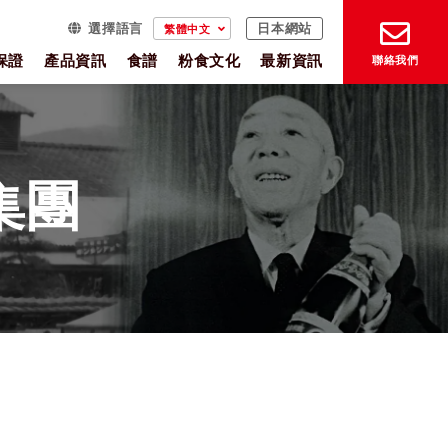
選擇語言
繁體中文
日本網站
保證
產品資訊
食譜
粉食文化
最新資訊
聯絡我們
集團