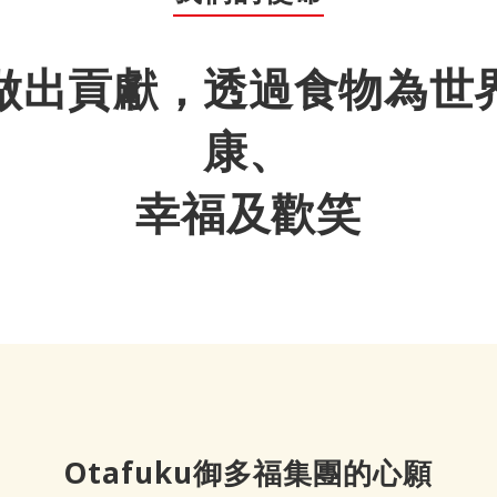
做出貢獻，透過食物為世
康、
幸福及歡笑
Otafuku御多福集團的心願