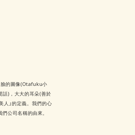
的圖像(Otafuku小
閒話)，大大的耳朵(善於
之美人」的定義。我們的心
我們公司名稱的由來。