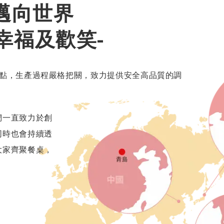
"邁向世界
幸福及歡笑-
產據點，生產過程嚴格把關，致力提供安全高品質的調
們一直致力於創
同時也會持續透
大家齊聚餐桌，