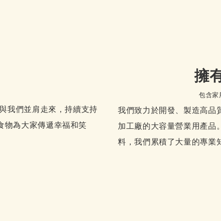
擁有
包含家用
有與我們並肩走來，持續支持
我們致力於開發、製造高品
食物為大家傳遞幸福和笑
加工廠的大容量營業用產品
料，我們累積了大量的專業