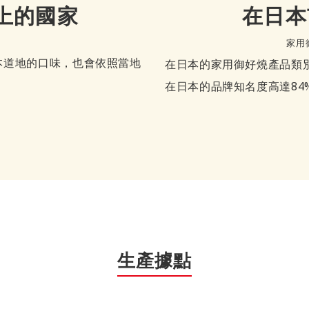
上的國家
在日本
家用
本道地的口味，也會依照當地
在日本的家用御好燒產品類別中
在日本的品牌知名度高達84
生產據點