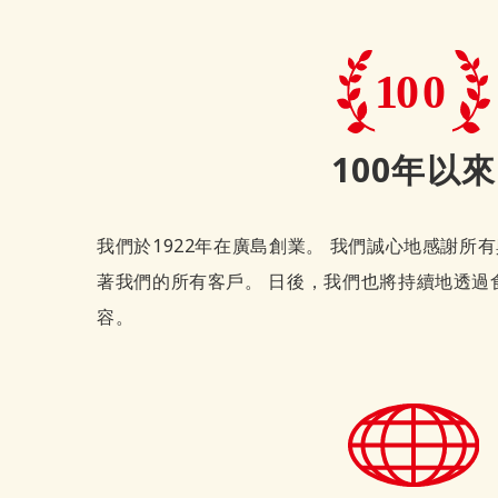
100年以來
我們於1922年在廣島創業。 我們誠心地感謝所
著我們的所有客戶。 日後，我們也將持續地透過
容。