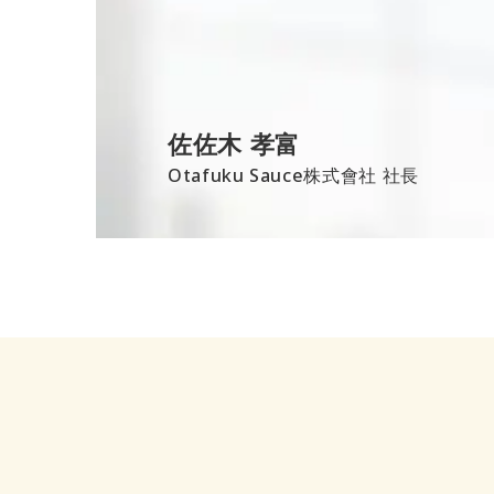
佐佐木 孝富
Otafuku Sauce株式會社 社長