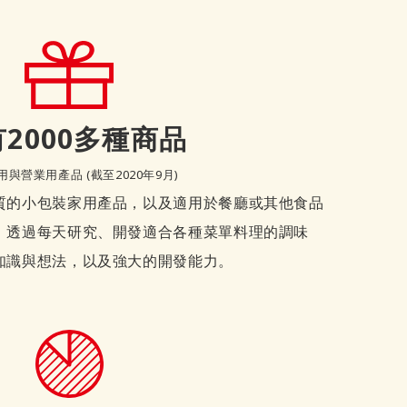
2000多種商品
與營業用產品 (截至2020年9月)
質的小包裝家用產品，以及適用於餐廳或其他食品
。透過每天研究、開發適合各種菜單料理的調味
知識與想法，以及強大的開發能力。