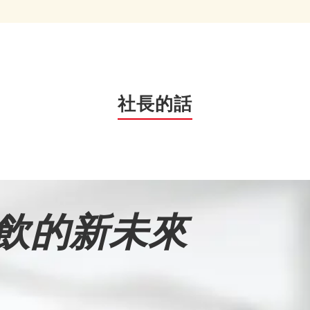
社長的話
飲的新未來