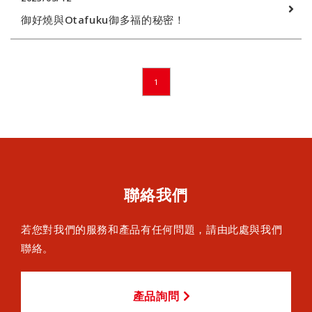
御好燒與Otafuku御多福的秘密！
1
聯絡我們
若您對我們的服務和產品有任何問題，請由此處與我們
聯絡。
產品詢問