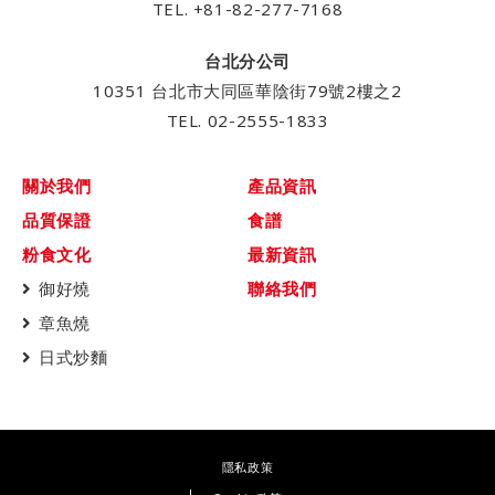
TEL.
+81-82-277-7168
台北分公司
10351 台北市大同區華陰街79號2樓之2
TEL.
02-2555-1833
關於我們
產品資訊
品質保證
食譜
粉食文化
最新資訊
御好燒
聯絡我們
章魚燒
日式炒麵
隱私政策