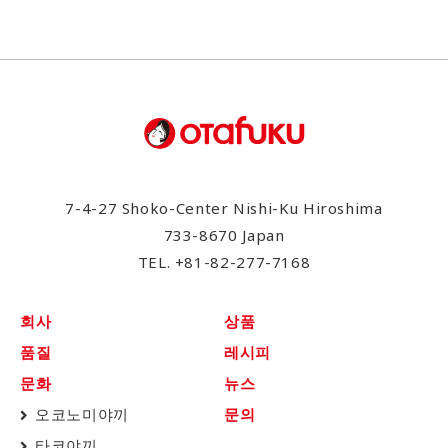
7-4-27 Shoko-Center Nishi-Ku Hiroshima
733-8670 Japan
TEL.
+81-82-277-7168
회사
상품
품질
레시피
문화
뉴스
오코노미야끼
문의
타코야끼